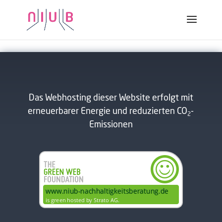
Plastik sparen im Labor
Das Webhosting dieser Website erfolgt mit
erneuerbarer Energie und reduzierten CO
-
2
Emissionen