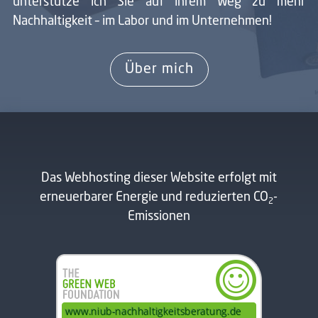
unterstütze ich Sie auf ihrem Weg zu mehr
Nachhaltigkeit – im Labor und im Unternehmen!
Über mich
Das Webhosting dieser Website erfolgt mit
erneuerbarer Energie und reduzierten CO
-
2
Emissionen