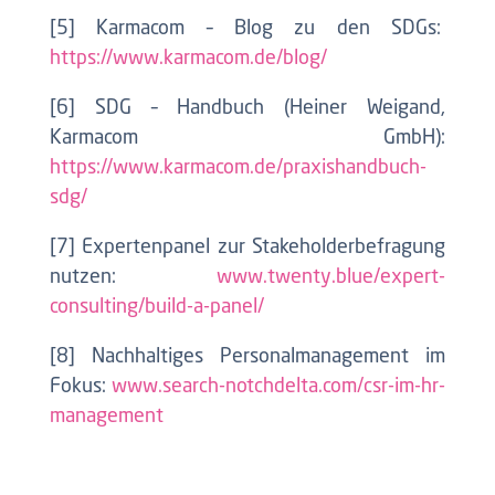
[5] Karmacom – Blog zu den SDGs:
https://www.karmacom.de/blog/
[6] SDG – Handbuch (Heiner Weigand,
Karmacom GmbH):
https://www.karmacom.de/praxishandbuch-
sdg/
[7] Expertenpanel zur Stakeholderbefragung
nutzen:
www.twenty.blue/expert-
consulting/build-a-panel/
[8] Nachhaltiges Personalmanagement im
Fokus:
www.search-notchdelta.com/csr-im-hr-
management