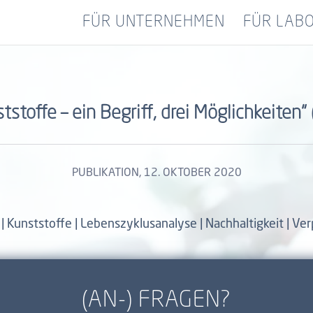
FÜR UNTERNEHMEN
FÜR LAB
tstoffe – ein Begriff, drei Möglichkeiten“
PUBLIKATION
, 12. OKTOBER 2020
y | Kunststoffe | Lebenszyklusanalyse | Nachhaltigkeit | V
(AN-) FRAGEN?