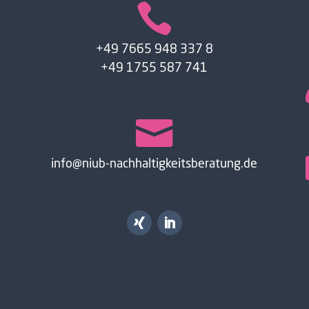

+49 7665 948 337 8
+49 1755 587 741

info@niub-nachhaltigkeitsberatung.de