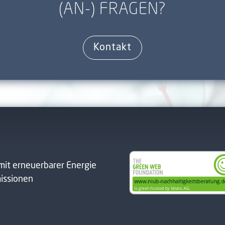
(AN-) FRAGEN?
Kontakt
mit erneuerbarer Energie
issionen