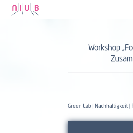
Workshop „For
Zusamm
Green Lab | Nachhaltigkeit | 