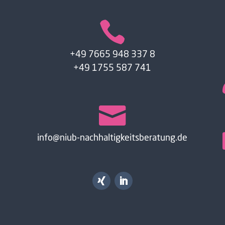

+49 7665 948 337 8
+49 1755 587 741

info@niub-nachhaltigkeitsberatung.de