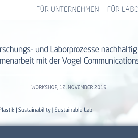
FÜR UNTERNEHMEN
FÜR LAB
schungs- und Laborprozesse nachhaltig 
enarbeit mit der Vogel Communication
WORKSHOP
, 12. NOVEMBER 2019
Plastik | Sustainability | Sustainable Lab